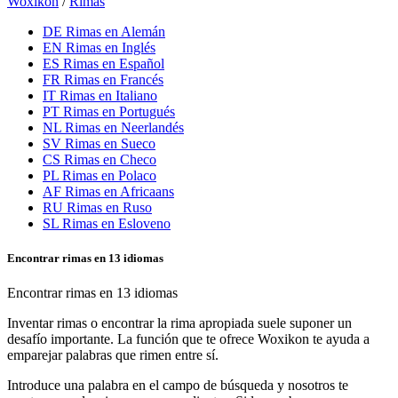
Woxikon
/
Rimas
DE
Rimas en Alemán
EN
Rimas en Inglés
ES
Rimas en Español
FR
Rimas en Francés
IT
Rimas en Italiano
PT
Rimas en Portugués
NL
Rimas en Neerlandés
SV
Rimas en Sueco
CS
Rimas en Checo
PL
Rimas en Polaco
AF
Rimas en Africaans
RU
Rimas en Ruso
SL
Rimas en Esloveno
Encontrar rimas en 13 idiomas
Encontrar rimas en 13 idiomas
Inventar rimas o encontrar la rima apropiada suele suponer un
desafío importante. La función que te ofrece Woxikon te ayuda a
emparejar palabras que rimen entre sí.
Introduce una palabra en el campo de búsqueda y nosotros te