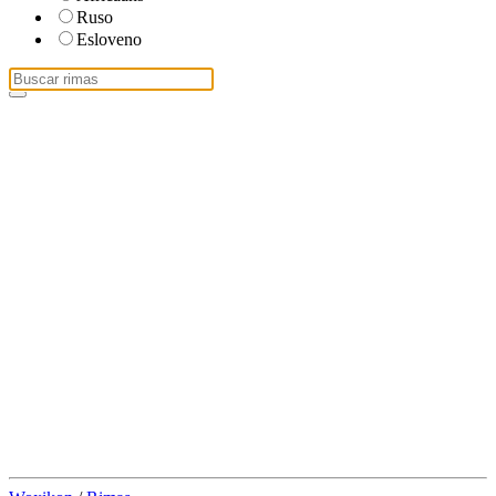
Ruso
Esloveno